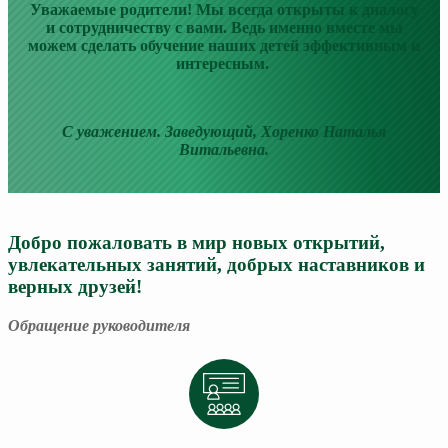
Уважаемые родители! Мы всегда открыты к диалогу
и сотрудничеству с вами. Ведь именно вместе мы
можем сделать обучение наших детей эффективным и
интересным.
С уважением. Заведующий, Хоренко Наталья
Витальевна.
Добро пожаловать в мир новых открытий,
увлекательных занятий, добрых наставников и
верных друзей!
Обращение руководителя