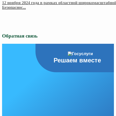
12 ноября 2024 года в рамках областной широкомасштабной
Безопаснос
...
Обратная связь
Решаем вместе