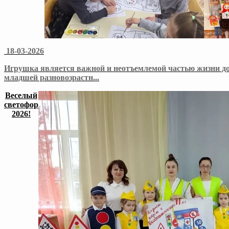
18-03-2026
Игрушка является важной и неотъемлемой частью жизни д
младшей разновозрастн
...
Веселый
светофор
2026!