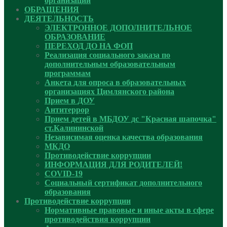
организации
ОБРАЩЕНИЯ
ДЕЯТЕЛЬНОСТЬ
ЭЛЕКТРОННОЕ ДОПОЛНИТЕЛЬНОЕ
ОБРАЗОВАНИЕ
ПЕРЕХОД ДО НА ФОП
Реализация социального заказа по
дополнительным образовательным
программам
Анкета для опроса в образовательных
организациях Цимлянского района
Прием в ДОУ
Антитеррор
Прием детей в МБДОУ дс "Красная шапочка"
ст.Калининской
Независимая оценка качества образования
МКДО
Противодействие коррупции
ИНФОРМАЦИЯ ДЛЯ РОДИТЕЛЕЙ!
COVID-19
Социальный сертификат дополнительного
образования
Противодействие коррупции
Нормативные правовые и иные акты в сфере
противодействия коррупции