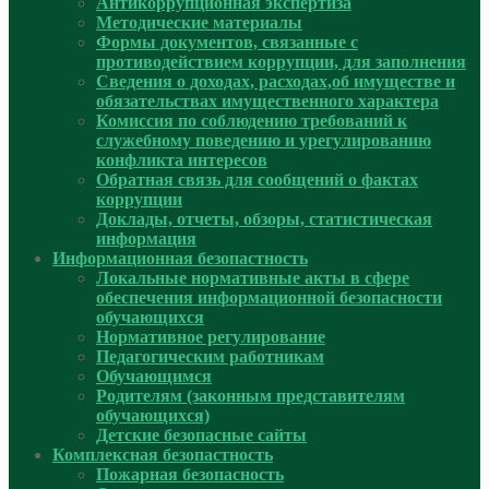
Антикоррупционная экспертиза
Методические материалы
Формы документов, связанные с
противодействием коррупции, для заполнения
Сведения о доходах, расходах,об имуществе и
обязательствах имущественного характера
Комиссия по соблюдению требований к
служебному поведению и урегулированию
конфликта интересов
Обратная связь для сообщений о фактах
коррупции
Доклады, отчеты, обзоры, статистическая
информация
Информационная безопастность
Локальные нормативные акты в сфере
обеспечения информационной безопасности
обучающихся
Нормативное регулирование
Педагогическим работникам
Обучающимся
Родителям (законным представителям
обучающихся)
Детские безопасные сайты
Комплексная безопастность
Пожарная безопасность