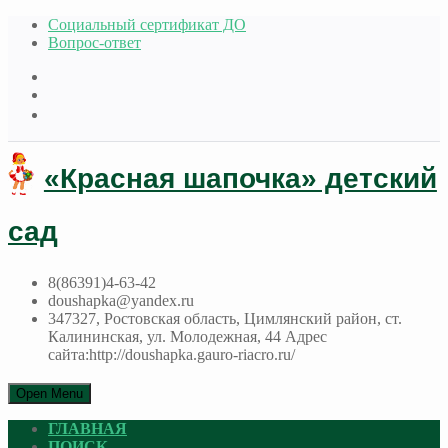
Социальный сертификат ДО
Вопрос-ответ
«Красная шапочка» детский
сад
8(86391)4-63-42
doushapka@yandex.ru
347327, Ростовская область, Цимлянский район, ст.
Калининская, ул. Молодежная, 44 Адрес
сайта:http://doushapka.gauro-riacro.ru/
Open Menu
ГЛАВНАЯ
ПОИСК