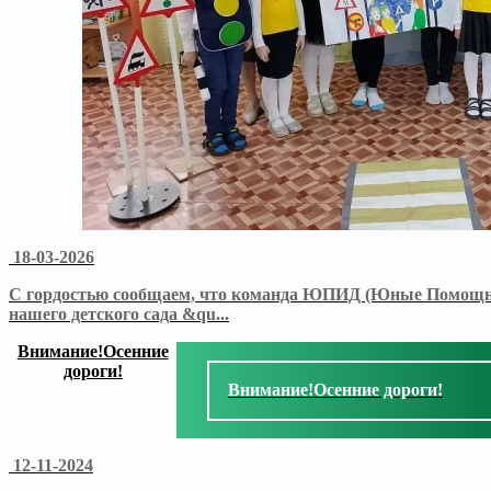
18-03-2026
С гордостью сообщаем, что команда ЮПИД (Юные Помощн
нашего детского сада &qu
...
Внимание!Осенние
дороги!
Внимание!Осенние дороги!
12-11-2024