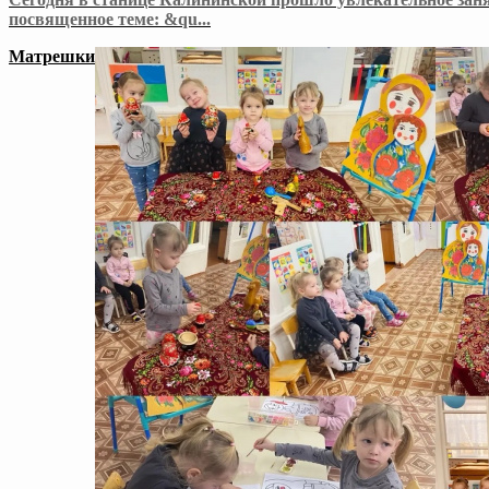
посвященное теме: &qu
...
Матрешки