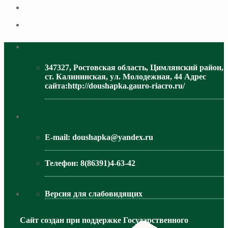
Адрес
347327, Ростовская область, Цимлянский район,
ст. Калининская, ул. Молодежная, 44 Адрес
сайта:http://doushapka.gauro-riacro.ru/
МИНИСТЕРСТВО ОБРАЗОВАНИЯ РО
Контактная информация
E-mail:
doushapka@yandex.ru
Телефон:
8(86391)4-63-42
Версия для слабовидящих
Сайт создан при поддержке Государственного